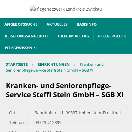
ANGEBOTSSUCHE
AKTUELLES
BASISINFO
BERATUNGSANGEBOTE
HILFE IM ALLTAG
PFLEGEPOLITIK
PFLEGEWISSEN
STARTSEITE
EINRICHTUNGEN
Kranken- und
Seniorenpflege-Service Steffi Stein GmbH – SGB XI
Kranken- und Seniorenpflege-
Service Steffi Stein GmbH – SGB XI
Ort
Bahnhofstr. 11, 09337 Hohenstein-Ernstthal
Telefon
03723 412399