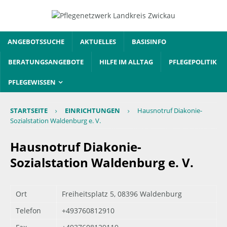
ANGEBOTSSUCHE
AKTUELLES
BASISINFO
BERATUNGSANGEBOTE
HILFE IM ALLTAG
PFLEGEPOLITIK
PFLEGEWISSEN
STARTSEITE
EINRICHTUNGEN
Hausnotruf Diakonie-
Sozialstation Waldenburg e. V.
Hausnotruf Diakonie-
Sozialstation Waldenburg e. V.
Ort
Freiheitsplatz 5, 08396 Waldenburg
Telefon
+493760812910